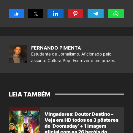
FERNANDO PIMENTA
Estudante de Jornalismo. Aficionado pelo
assunto Cultura Pop. Escrever é um prazer.
LEIA TAMBÉM
Vingadores: Doutor Destino –
Veja em HD todos os 3 pôsteres
de ‘Doomsday’ + 1 imagem
oficial com os 26 heróis do