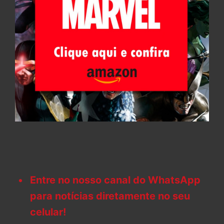
Entre no nosso canal do WhatsApp
para notícias diretamente no seu
celular!