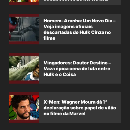
filme
Homem-Aranha: Um Novo Dia –
Veja imagens oficiais
descartadas do Hulk Cinza no
filme
Vingadores: Doutor Destino –
Vaza épica cena de luta entre
Hulk e o Coisa
X-Men: Wagner Moura dá 1ª
declaração sobre papel de vilão
no filme da Marvel