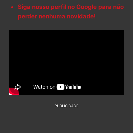
Siga nosso perfil no Google para não
perder nenhuma novidade!
PUBLICIDADE