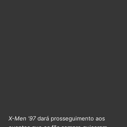
X-Men ’97
dará prosseguimento aos