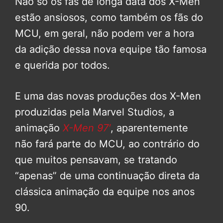
Não só os fãs de longa data dos X-Men
estão ansiosos, como também os fãs do
MCU, em geral, não podem ver a hora
da adição dessa nova equipe tão famosa
e querida por todos.
E uma das novas produções dos X-Men
produzidas pela Marvel Studios, a
animação
X-Men 97′
, aparentemente
não fará parte do MCU, ao contrário do
que muitos pensavam, se tratando
“apenas” de uma continuação direta da
clássica animação da equipe nos anos
90.