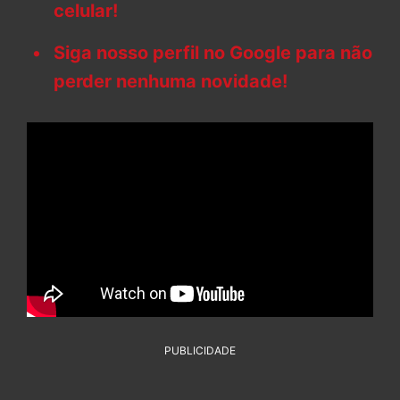
celular!
Siga nosso perfil no Google para não
perder nenhuma novidade!
PUBLICIDADE