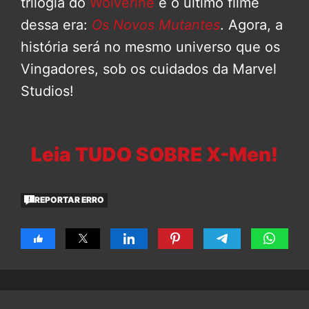
trilogia do
Wolverine
e o último filme
dessa era:
Os Novos Mutantes
. Agora, a
história será no mesmo universo que os
Vingadores, sob os cuidados da Marvel
Studios!
Leia TUDO SOBRE X-Men!
REPORTAR ERRO