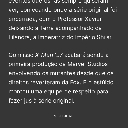
eventos que os fãs sempre quiseram
ver, começando onde a série original foi
encerrada, com o Professor Xavier
deixando a Terra acompanhado da
Lilandra, a Imperatriz do Império Shi’ar.
Com isso
X-Men ’97
acabará sendo a
primeira produção da Marvel Studios
envolvendo os mutantes desde que os
direitos reverteram da Fox. E o estúido
montou uma equipe de respeito para
fazer jus à série original.
PUBLICIDADE