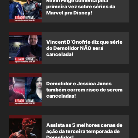
Kevin Feige comenta pela
primeira vez sobre séries da
Marvel pra Disney!
Vincent D’Onofrio diz que série
do Demolidor NÃO será
cancelada!
Demolidor e Jessica Jones
também correm risco de serem
canceladas!
Assista as 5 melhores cenas de
ação da terceira temporada de
Demolidor!