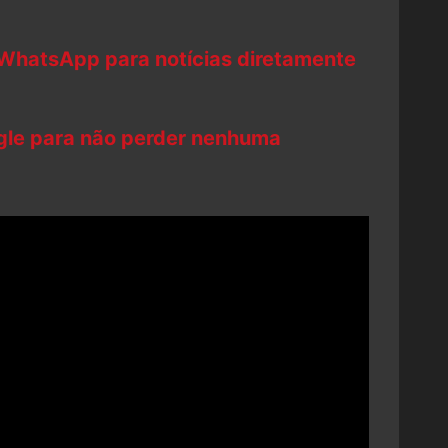
 WhatsApp para notícias diretamente
ogle para não perder nenhuma