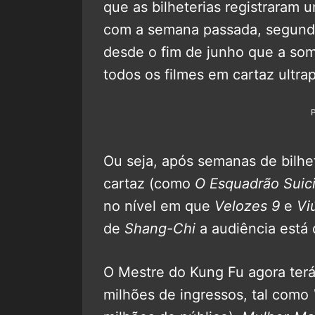
que as bilheterias registrara
com a semana passada, segund
desde o fim de junho que a so
todos os filmes em cartaz ultra
Ou seja, após semanas de bilhe
cartaz (como
O Esquadrão Suic
no nível em que
Velozes 9
e
Vi
de
Shang-Chi
a audiência está 
O Mestre do Kung Fu agora ter
milhões de ingressos, tal como