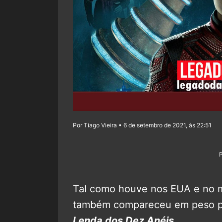
Por Tiago Vieira • 6 de setembro de 2021, às 22:51
Tal como houve nos EUA e no mu
também compareceu em peso pa
Lenda dos Dez Anéis
.