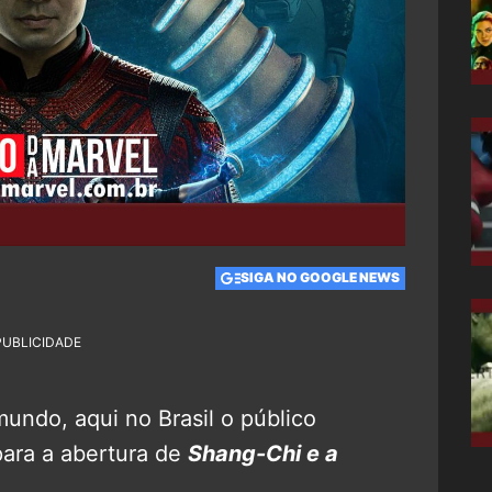
SIGA NO GOOGLE NEWS
PUBLICIDADE
ndo, aqui no Brasil o público
ra a abertura de
Shang-Chi e a