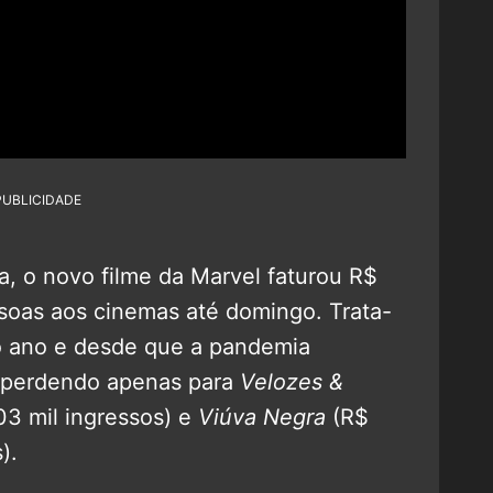
PUBLICIDADE
a, o novo filme da Marvel faturou R$
ssoas aos cinemas até domingo. Trata-
do ano e desde que a pandemia
l perdendo apenas para
Velozes &
03 mil ingressos) e
Viúva Negra
(R$
).