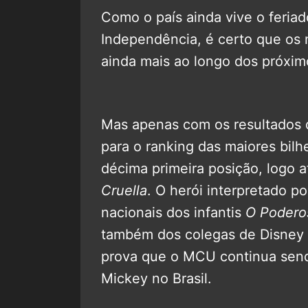
Como o país ainda vive o feria
Independência, é certo que os
ainda mais ao longo dos próxim
Mas apenas com os resultados
para o ranking das maiores bilh
décima primeira posição, logo 
Cruella
. O herói interpretado p
nacionais dos infantis
O Podero
também dos colegas de Disney
prova que o MCU continua send
Mickey no Brasil.