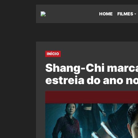
HOME
FILMES
INÍCIO
Shang-Chi marca
estreia do ano no