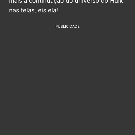
mais a continuação do universo do Hulk
nas telas, eis ela!
PUBLICIDADE