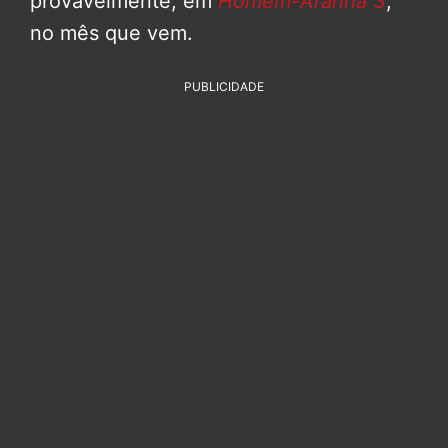
provavelmente, em
Homem-Aranha 3
,
no mês que vem.
PUBLICIDADE