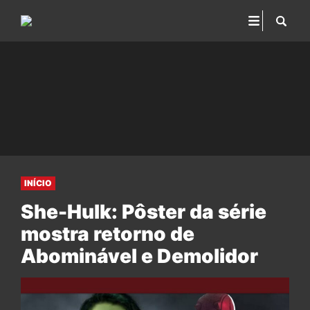
INÍCIO
She-Hulk: Pôster da série
mostra retorno de
Abominável e Demolidor