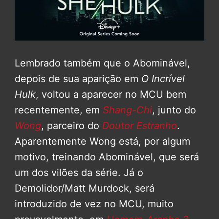
Lembrado também que o Abominável,
depois de sua aparição em
O Incrível
Hulk
, voltou a aparecer no MCU bem
recentemente, em
Shang-Chi
, junto do
Wong
, parceiro do
Doutor Estranho
.
Aparentemente Wong está, por algum
motivo, treinando Abominável, que será
um dos vilões da série. Já o
Demolidor/Matt Murdock, será
introduzido de vez no MCU, muito