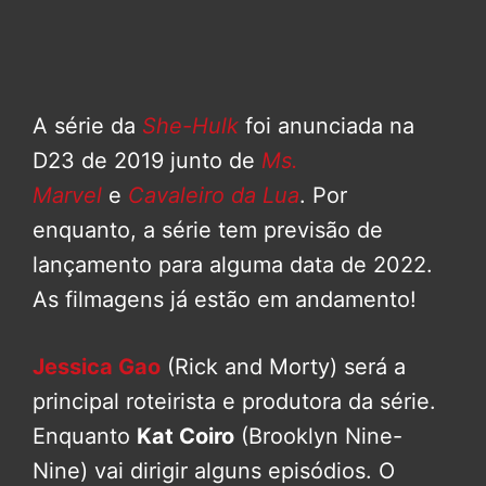
A série da
She-Hulk
foi anunciada na
D23 de 2019 junto de
Ms.
Marvel
e
Cavaleiro da Lua
. Por
enquanto, a série tem previsão de
lançamento para alguma data de 2022.
As filmagens já estão em andamento!
Jessica Gao
(Rick and Morty) será a
principal roteirista e produtora da série.
Enquanto
Kat Coiro
(Brooklyn Nine-
Nine) vai dirigir alguns episódios. O