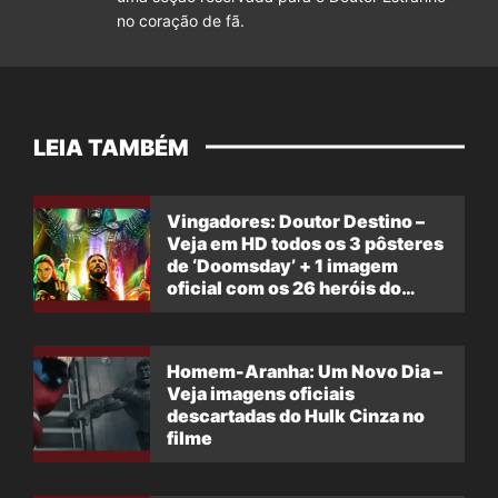
no coração de fã.
LEIA TAMBÉM
Vingadores: Doutor Destino –
Veja em HD todos os 3 pôsteres
de ‘Doomsday’ + 1 imagem
oficial com os 26 heróis do
filme
Homem-Aranha: Um Novo Dia –
Veja imagens oficiais
descartadas do Hulk Cinza no
filme