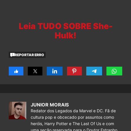
Leia TUDO SOBRE She-
Hulk!
REPORTAR ERRO
JUNIOR MORAIS
Redator dos Legados da Marvel e DC. Fã de
cultura pop e obcecado por assuntos como
heróis, Harry Potter e The Last Of Us e com
uma seção reservada para o Doutor Estranho