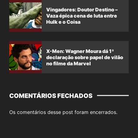
Vingadores: Doutor Destino –
Vaza épica cena de luta entre
Hulk e o Coisa
X-Men: Wagner Moura dá 1ª
declaração sobre papel de vilão
no filme da Marvel
COMENTÁRIOS FECHADOS
Os comentários desse post foram encerrados.