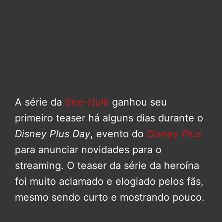
A série da
She-Hulk
ganhou seu
primeiro teaser há alguns dias durante o
Disney Plus Day
, evento do
Disney Plus
para anunciar novidades para o
streaming. O teaser da série da heroína
foi muito aclamado e elogiado pelos fãs,
mesmo sendo curto e mostrando pouco.