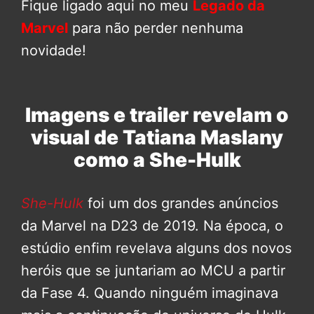
Fique ligado aqui no meu
Legado da
Marvel
para não perder nenhuma
novidade!
Imagens e trailer revelam o
visual de Tatiana Maslany
como a She-Hulk
She-Hulk
foi um dos grandes anúncios
da Marvel na D23 de 2019. Na época, o
estúdio enfim revelava alguns dos novos
heróis que se juntariam ao MCU a partir
da Fase 4. Quando ninguém imaginava