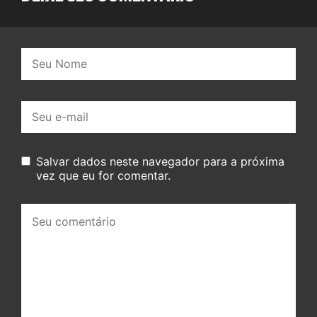
Nome:
E-
mail:
Salvar dados neste navegador para a próxima
vez que eu for comentar.
Seu
comentário: