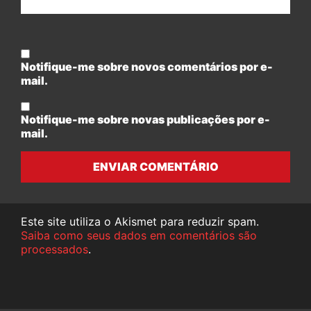
Notifique-me sobre novos comentários por e-
mail.
Notifique-me sobre novas publicações por e-
mail.
ENVIAR COMENTÁRIO
Este site utiliza o Akismet para reduzir spam.
Saiba como seus dados em comentários são
processados
.