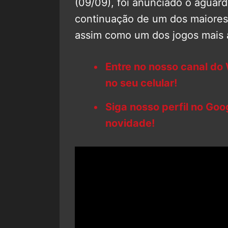
(09/09), foi anunciado o aguar
continuação de um dos maiores
assim como um dos jogos mais
Entre no nosso canal do
no seu celular!
Siga nosso perfil no Go
novidade!