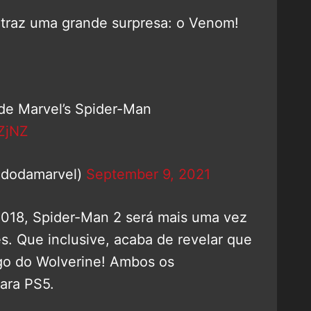
 traz uma grande surpresa: o Venom!
 de Marvel’s Spider-Man
ZjNZ
adodamarvel)
September 9, 2021
2018, Spider-Man 2 será mais uma vez
. Que inclusive, acaba de revelar que
go do Wolverine! Ambos os
ara PS5.