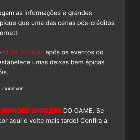
egam as informações e grandes
e pique que uma das cenas pós-créditos
ternet!
e
Miles Morales
após os eventos do
stabelece umas deixas bem épicas
is.
PUBLICIDADE
GRANDES SPOILERS
DO GAME. Se
or aqui e volte mais tarde! Confira a