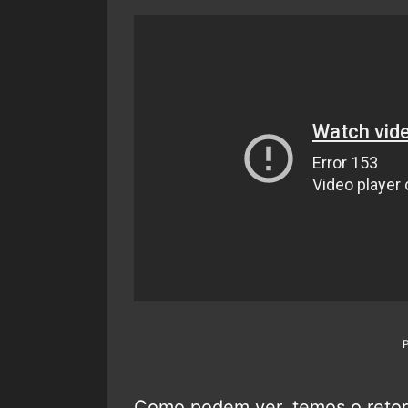
Como podem ver, temos o reto