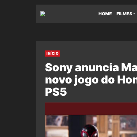
HOME
FILMES
INÍCIO
Sony anuncia Ma
novo jogo do H
PS5