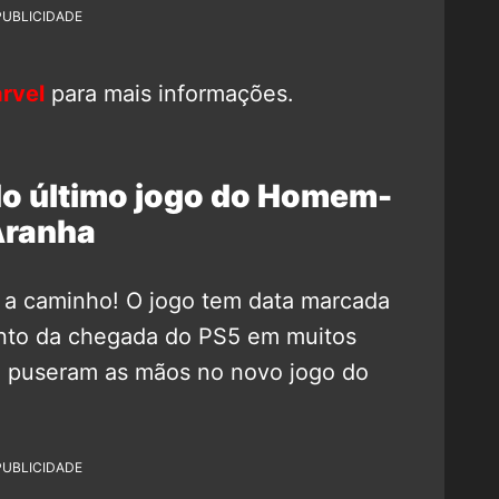
PUBLICIDADE
rvel
para mais informações.
do último jogo do Homem-
ranha
 a caminho! O jogo tem data marcada
nto da chegada do PS5 em muitos
já puseram as mãos no novo jogo do
PUBLICIDADE