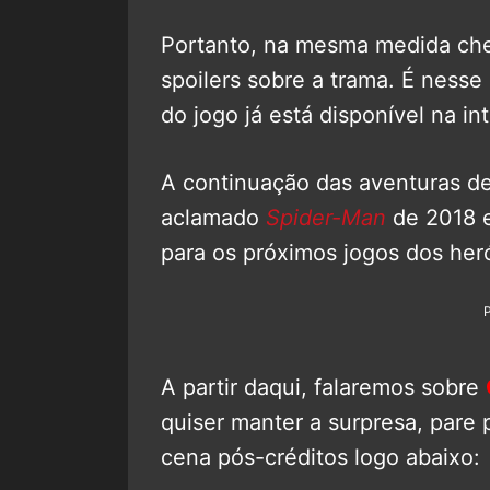
Portanto, na mesma medida ch
spoilers sobre a trama. É ness
do jogo já está disponível na in
A continuação das aventuras d
aclamado
Spider-Man
de 2018 e
para os próximos jogos dos heró
A partir daqui, falaremos sobre
quiser manter a surpresa, pare p
cena pós-créditos logo abaixo: