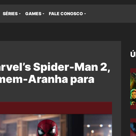
SÉRIES
GAMES
FALE CONOSCO
Ú
rvel’s Spider-Man 2,
omem-Aranha para