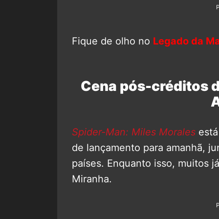
Fique de olho no
Legado da Ma
Cena pós-créditos 
A
Spider-Man: Miles Morales
está
de lançamento para amanhã, ju
países. Enquanto isso, muitos 
Miranha.