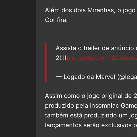
Além dos dois Miranhas, o jogo
Confira:
Assista o trailer de anúncio
2!!!!
pic.twitter.com/dCmsqn
— Legado da Marvel (@leg
Assim como o jogo original de 
produzido pela Insomniac Games
também está produzindo um jo
lançamentos serão exclusivos p