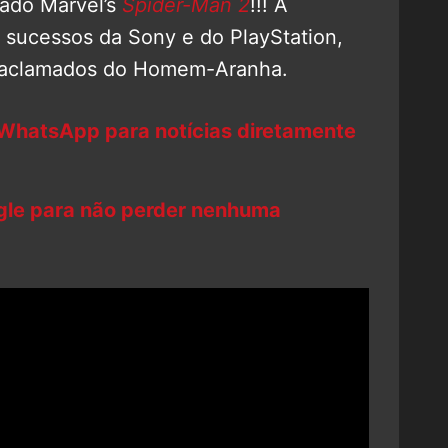
dado Marvel’s
Spider-Man 2
!!! A
 sucessos da Sony e do PlayStation,
 aclamados do Homem-Aranha.
 WhatsApp para notícias diretamente
ogle para não perder nenhuma