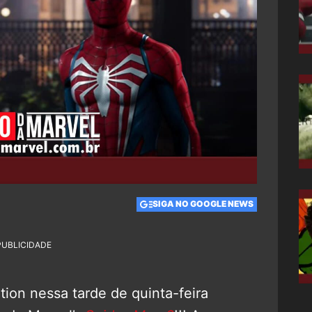
SIGA NO GOOGLE NEWS
PUBLICIDADE
ion nessa tarde de quinta-feira