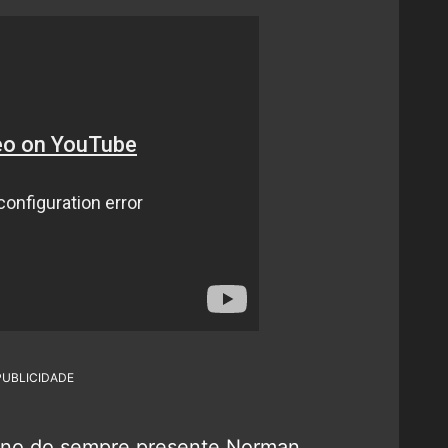
PUBLICIDADE
rno do sempre presente Norman