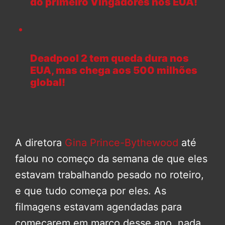
do primeiro Vingadores nos EUA!
Deadpool 2 tem queda dura nos
EUA, mas chega aos 500 milhões
global!
A diretora
Gina Prince-Bythewood
até
falou no começo da semana de que eles
estavam trabalhando pesado no roteiro,
e que tudo começa por eles. As
filmagens estavam agendadas para
começarem em março desse ano, nada