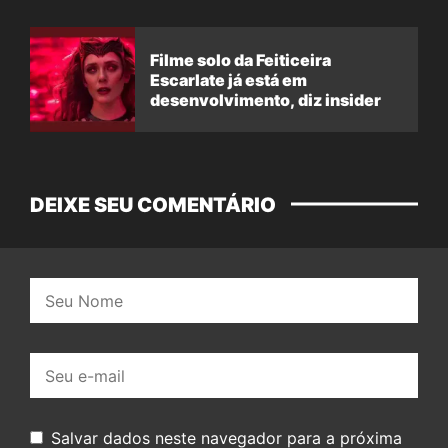
Filme solo da Feiticeira
Escarlate já está em
desenvolvimento, diz insider
DEIXE SEU COMENTÁRIO
Nome:
E-
mail:
Salvar dados neste navegador para a próxima