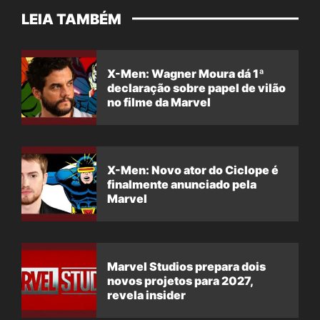
LEIA TAMBÉM
X-Men: Wagner Moura dá 1ª
declaração sobre papel de vilão
no filme da Marvel
X-Men: Novo ator do Ciclope é
finalmente anunciado pela
Marvel
Marvel Studios prepara dois
novos projetos para 2027,
revela insider