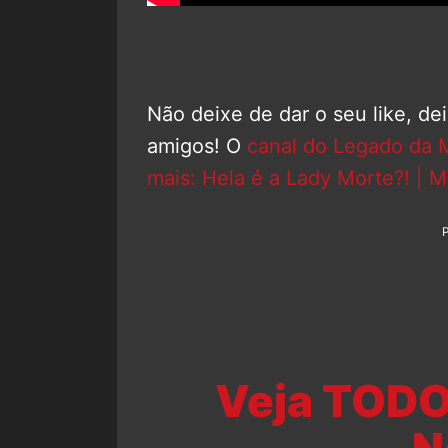
Não deixe de dar o seu like, de
amigos! O
canal do Legado da 
mais: Hela é a Lady Morte?! | 
Veja TODO