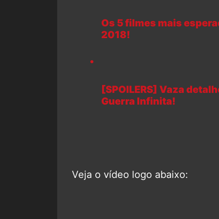
Os 5 filmes mais esper
2018!
[SPOILERS] Vaza detalh
Guerra Infinita!
Veja o vídeo logo abaixo: