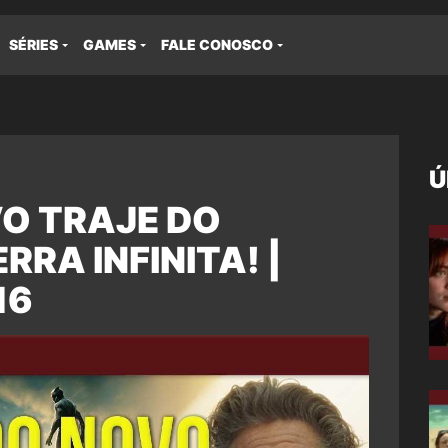
SÉRIES
GAMES
FALE CONOSCO
Ú
VO TRAJE DO
RA INFINITA! |
16