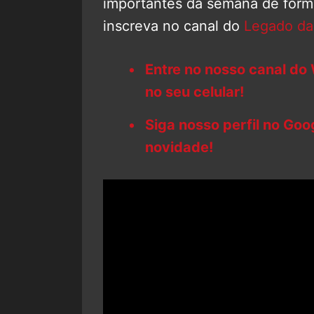
importantes da semana de forma
inscreva no canal do
Legado da
Entre no nosso canal do
no seu celular!
Siga nosso perfil no Go
novidade!