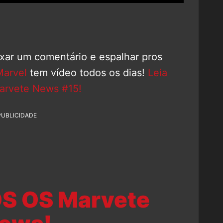
ixar um comentário e espalhar pros
Marvel
tem vídeo todos os dias!
Leia
Marvete News #15!
PUBLICIDADE
S OS Marvete