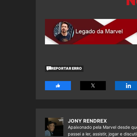
N
REPORTAR ERRO
JONY RENDREX
Apaixonado pela Marvel desde que
passei a ler, assistir, jogar e dis