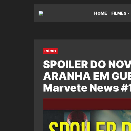
HOME
FILMES
INÍCIO
SPOILER DO NO
ARANHA EM GUER
Marvete News #