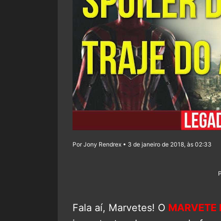
Por Jony Rendrex • 3 de janeiro de 2018, às 02:33
Fala aí, Marvetes! O
MARVETE