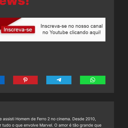
ews!
 assisti Homem de Ferro 2 no cinema. Desde 2010,
cutir tudo o que envolve Marvel. O amor é tão grande que