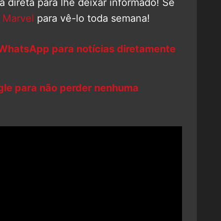
 direta para lhe deixar informado! Se
 Marvel
para vê-lo toda semana!
 WhatsApp para notícias diretamente
ogle para não perder nenhuma