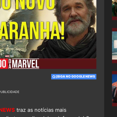
SIGA NO GOOGLE NEWS
PUBLICIDADE
 NEWS
traz as notícias mais