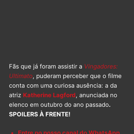
Fãs que já foram assistir a
Vingadores:
Ultimato
, puderam perceber que o filme
conta com uma curiosa ausência: a da
atriz
Katherine Lagford
, anunciada no
elenco em outubro do ano passado
.
SPOILERS À FRENTE!
Entre no nosso canal do WhatsApp