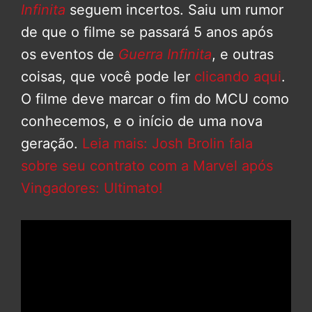
Infinita
seguem incertos. Saiu um rumor
de que o filme se passará 5 anos após
os eventos de
Guerra Infinita
, e outras
coisas, que você pode ler
clicando aqui
.
O filme deve marcar o fim do MCU como
conhecemos, e o início de uma nova
geração.
Leia mais: Josh Brolin fala
sobre seu contrato com a Marvel após
Vingadores: Ultimato!