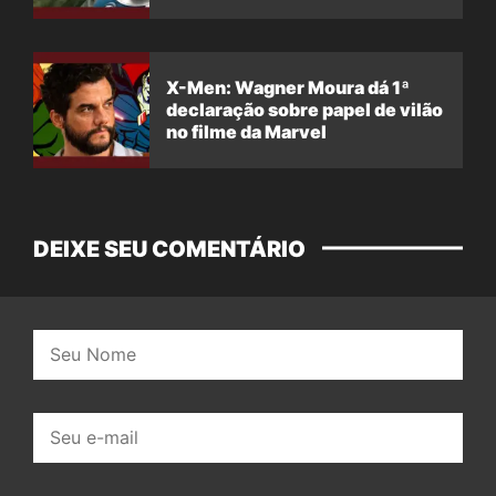
X-Men: Wagner Moura dá 1ª
declaração sobre papel de vilão
no filme da Marvel
DEIXE SEU COMENTÁRIO
Nome:
E-
mail: