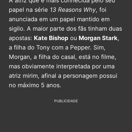
A atriz que é mais conhecida pelo seu
papel na série
13 Reasons Why
, foi
anunciada em um papel mantido em
sigilo. A maior parte dos fãs tinham duas
apostas:
Kate Bishop
ou
Morgan Stark
,
a filha do Tony com a Pepper. Sim,
Morgan, a filha do casal, está no filme,
mas obviamente interpretada por uma
atriz mirim, afinal a personagem possui
no máximo 5 anos.
PUBLICIDADE