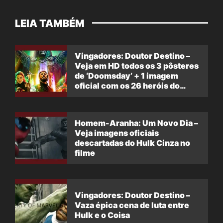
LEIA TAMBÉM
Vingadores: Doutor Destino –
Veja em HD todos os 3 pôsteres
de ‘Doomsday’ + 1 imagem
oficial com os 26 heróis do
filme
Homem-Aranha: Um Novo Dia –
Veja imagens oficiais
descartadas do Hulk Cinza no
filme
Vingadores: Doutor Destino –
Vaza épica cena de luta entre
Hulk e o Coisa