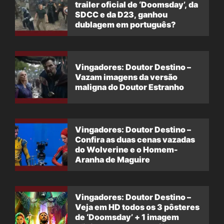
trailer oficial de ‘Doomsday’, da
SDCC e da D23, ganhou
dublagem em português?
Vingadores: Doutor Destino –
Vazam imagens da versão
maligna do Doutor Estranho
Vingadores: Doutor Destino –
Confira as duas cenas vazadas
do Wolverine e o Homem-
Aranha de Maguire
Vingadores: Doutor Destino –
Veja em HD todos os 3 pôsteres
de ‘Doomsday’ + 1 imagem