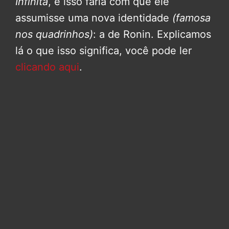
Infinita
, e isso faria com que ele
assumisse uma nova identidade
(famosa
nos quadrinhos)
: a de Ronin. Explicamos
lá o que isso significa, você pode ler
clicando aqui
.