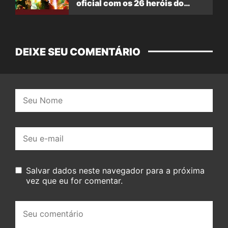
oficial com os 26 heróis do
filme
DEIXE SEU COMENTÁRIO
Nome:
E-
mail:
Salvar dados neste navegador para a próxima
vez que eu for comentar.
Seu
comentário: