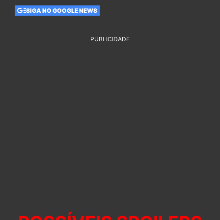
SIGA NO GOOGLE NEWS
PUBLICIDADE