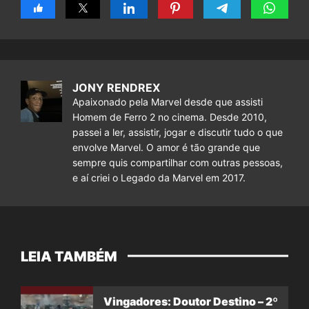
JONY RENDREX
Apaixonado pela Marvel desde que assisti
Homem de Ferro 2 no cinema. Desde 2010,
passei a ler, assistir, jogar e discutir tudo o que
envolve Marvel. O amor é tão grande que
sempre quis compartilhar com outras pessoas,
e aí criei o Legado da Marvel em 2017.
LEIA TAMBÉM
Vingadores: Doutor Destino – 2º