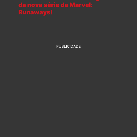
da nova série da Marvel:
Runaways!
PUBLICIDADE