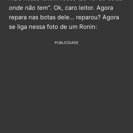
onde não tem”
. Ok, caro leitor. Agora
repara nas botas dele… reparou? Agora
se liga nessa foto de um Ronin:
PUBLICIDADE