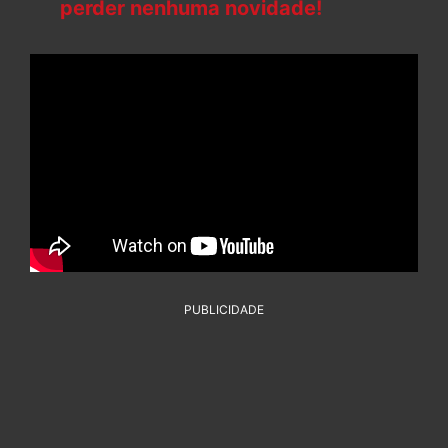
perder nenhuma novidade!
PUBLICIDADE