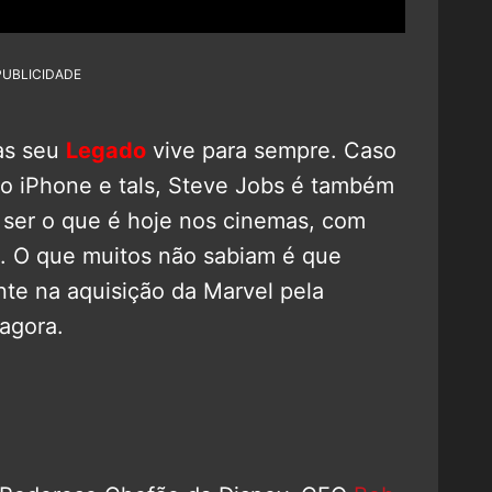
PUBLICIDADE
as seu
Legado
vive para sempre. Caso
 o iPhone e tals, Steve Jobs é também
 ser o que é hoje nos cinemas, com
s. O que muitos não sabiam é que
te na aquisição da Marvel pela
agora.