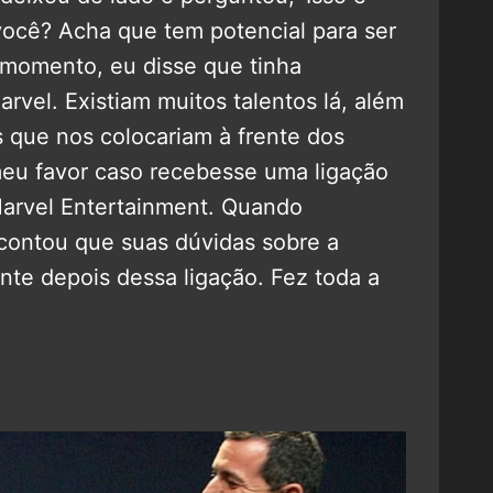
você? Acha que tem potencial para ser
 momento, eu disse que tinha
rvel. Existiam muitos talentos lá, além
s que nos colocariam à frente dos
meu favor caso recebesse uma ligação
Marvel Entertainment. Quando
contou que suas dúvidas sobre a
nte depois dessa ligação. Fez toda a