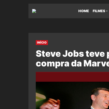
HOME
FILMES
INÍCIO
Steve Jobs teve 
compra da Marve