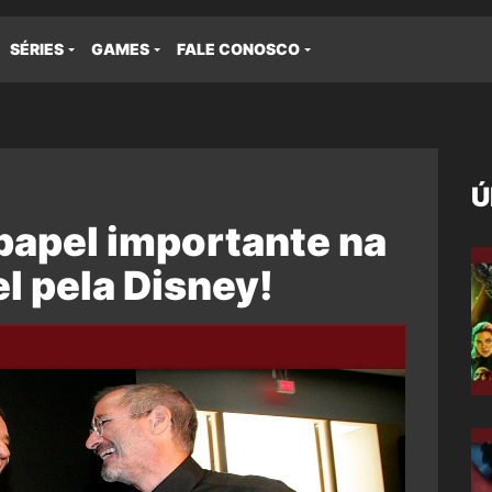
SÉRIES
GAMES
FALE CONOSCO
Ú
papel importante na
l pela Disney!