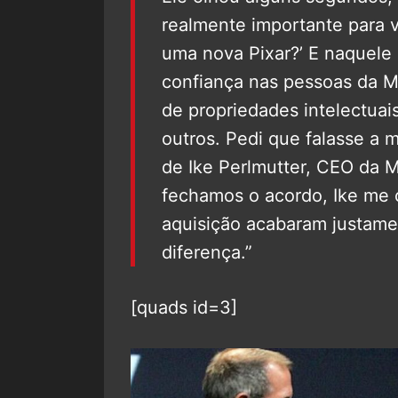
realmente importante para 
uma nova Pixar?’ E naquele
confiança nas pessoas da Ma
de propriedades intelectuai
outros. Pedi que falasse a 
de Ike Perlmutter, CEO da 
fechamos o acordo, Ike me 
aquisição acabaram justame
diferença.”
[quads id=3]