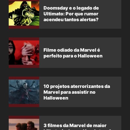
Doomsday e o legado de
Ultimato: Por que rumor
acendeu tantos alertas?
Filme odiado da Marvel é
perfeito para o Halloween
10 projetos aterrorizantes da
Marvel para assistir no
Halloween
3 filmes da Marvel de maior