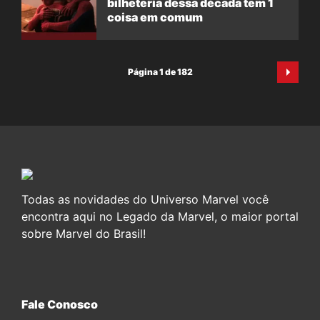
bilheteria dessa década tem 1
coisa em comum
Página 1 de 182
Todas as novidades do Universo Marvel você
encontra aqui no Legado da Marvel, o maior portal
sobre Marvel do Brasil!
Fale Conosco