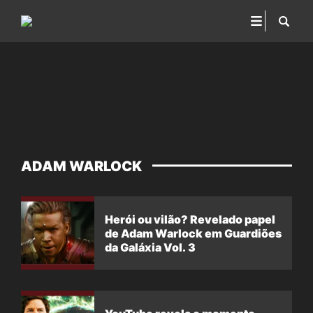
ADAM WARLOCK
Herói ou vilão? Revelado papel
de Adam Warlock em Guardiões
da Galáxia Vol. 3