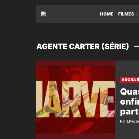
HOME
FILMES
AGENTE CARTER (SÉRIE)
AGORA É
Quas
enf
par
Por Elvis d