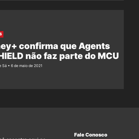
S
ney+ confirma que Agents
HIELD não faz parte do MCU
e Sá
6 de maio de 2021
Fale Conosco