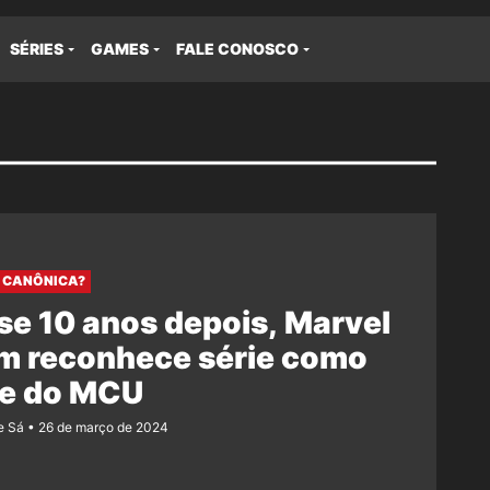
SÉRIES
GAMES
FALE CONOSCO
 CANÔNICA?
e 10 anos depois, Marvel
im reconhece série como
te do MCU
e Sá
26 de março de 2024