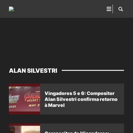
ALAN SILVESTRI
Vingadores 5 e 6: Compositor
Alan Silvestri confirma retorno
à Marvel