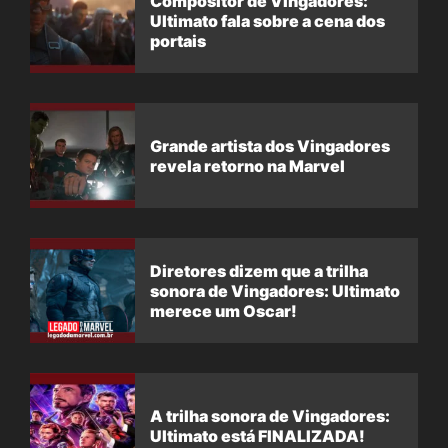
Compositor de Vingadores:
Ultimato fala sobre a cena dos
portais
Grande artista dos Vingadores
revela retorno na Marvel
Diretores dizem que a trilha
sonora de Vingadores: Ultimato
merece um Oscar!
A trilha sonora de Vingadores:
Ultimato está FINALIZADA!