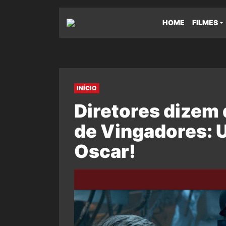
HOME
FILMES
INÍCIO
Diretores dizem 
de Vingadores: 
Oscar!