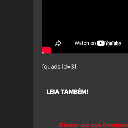
[quads id=3]
LEIA TAMBÉM!
Diretor diz que Deadpool