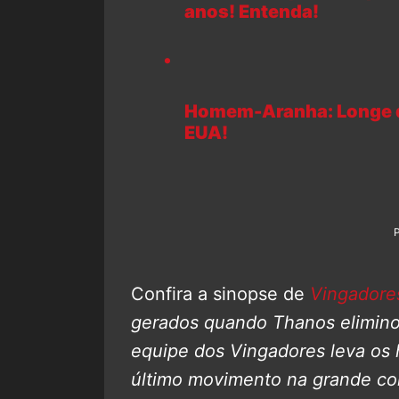
anos! Entenda!
Homem-Aranha: Longe de
EUA!
Confira a sinopse de
Vingadores
gerados quando Thanos elimino
equipe dos Vingadores leva os 
último movimento na grande con