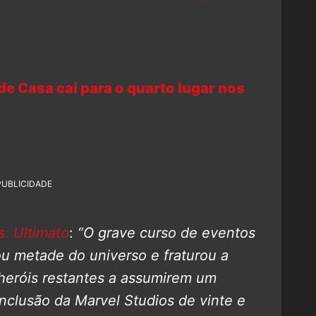
 Casa cai para o quarto lugar nos
PUBLICIDADE
: Ultimato
:
“O grave curso de eventos
u metade do universo e fraturou a
heróis restantes a assumirem um
clusão da Marvel Studios de vinte e