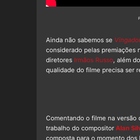
Ainda não sabemos se
Vingador
considerado pelas premiações 
diretores
Irmãos Russo
, além d
qualidade do filme precisa ser 
Comentando o filme na versão di
trabalho do compositor
Alan Sil
composta para o momento dos Por