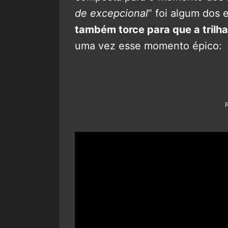
de excepcional
” foi algum dos 
também torce para que a trilh
uma vez esse momento épico: