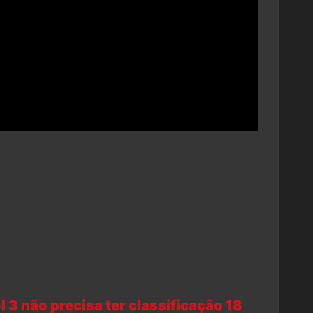
 3 não precisa ter classificação 18