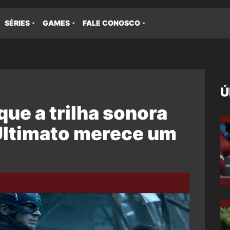
SÉRIES
GAMES
FALE CONOSCO
Ú
que a trilha sonora
Ultimato merece um