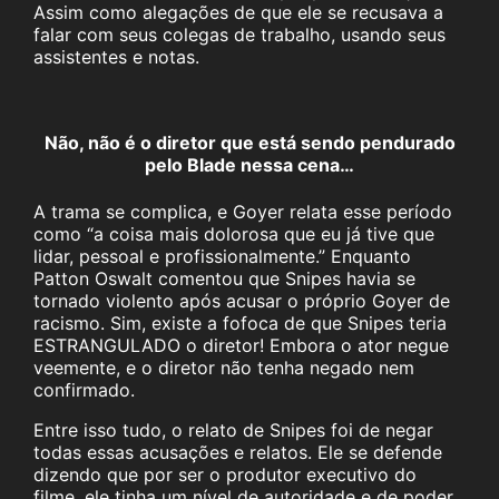
Assim como alegações de que ele se recusava a
falar com seus colegas de trabalho, usando seus
assistentes e notas.
Não, não é o diretor que está sendo pendurado
pelo Blade nessa cena…
A trama se complica, e Goyer relata esse período
como “a coisa mais dolorosa que eu já tive que
lidar, pessoal e profissionalmente.” Enquanto
Patton Oswalt comentou que Snipes havia se
tornado violento após acusar o próprio Goyer de
racismo. Sim, existe a fofoca de que Snipes teria
ESTRANGULADO o diretor! Embora o ator negue
veemente, e o diretor não tenha negado nem
confirmado.
Entre isso tudo, o relato de Snipes foi de negar
todas essas acusações e relatos. Ele se defende
dizendo que por ser o produtor executivo do
filme, ele tinha um nível de autoridade e de poder