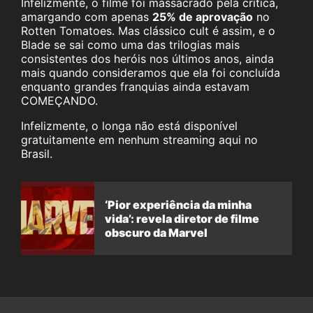
Infelizmente, o filme foi massacrado pela crítica,
amargando com apenas
25% de aprovação
no
Rotten Tomatoes. Mas clássico cult é assim, e o
Blade se sai como uma das trilogias mais
consistentes dos heróis nos últimos anos, ainda
mais quando consideramos que ela foi concluída
enquanto grandes franquias ainda estavam
COMEÇANDO.
Infelizmente, o longa não está disponível
gratuitamente em nenhum streaming aqui no
Brasil.
‘Pior experiência da minha
vida’: revela diretor de filme
obscuro da Marvel