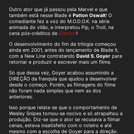
Outro ator que já passou pela Marvel e que
também está nesse Blade é
Patton Oswalt
! O
comediante fez a voz do M.O.D.O.K. na série
animada do vilão, e interpretou Pip, o Troll, na
cena pós-créditos de
Eternos
!
O desenvolvimento do fim da trilogia começou
ainda em 2001, antes do lançamento de Blade II,
com a New Line contratando
David S. Goyer
para
retornar e produzir e escrever mais um filme.
Só que dessa vez, Goyer acabou assumindo a
DIREÇÃO da franquia que ajudou a desenvolver
desde o começo. Porém, as filmagens do filme
não foram nada simples que nem as dos
anteriores.
Isso porque relata-se que o comportamento de
Wesley Snipes tornou-se nocivo e só atrapalhou a
produção. Diz-se que o ator se recusava a filmar
cenas, estava insatisfeito com o roteiro e até
mesmo com a escolha de Goyer para a direção.