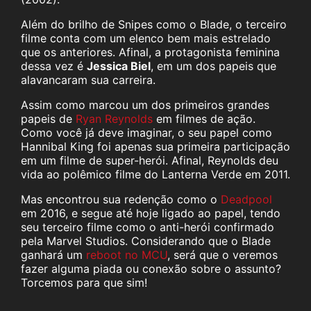
Além do brilho de Snipes como o Blade, o terceiro
filme conta com um elenco bem mais estrelado
que os anteriores. Afinal, a protagonista feminina
dessa vez é
Jessica Biel
, em um dos papeis que
alavancaram sua carreira.
Assim como marcou um dos primeiros grandes
papeis de
Ryan Reynolds
em filmes de ação.
Como você já deve imaginar, o seu papel como
Hannibal King foi apenas sua primeira participação
em um filme de super-herói. Afinal, Reynolds deu
vida ao polêmico filme do Lanterna Verde em 2011.
Mas encontrou sua redenção como o
Deadpool
em 2016, e segue até hoje ligado ao papel, tendo
seu terceiro filme como o anti-herói confirmado
pela Marvel Studios. Considerando que o Blade
ganhará um
reboot no MCU
, será que o veremos
fazer alguma piada ou conexão sobre o assunto?
Torcemos para que sim!