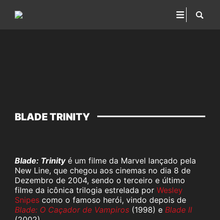
BLADE TRINITY
Blade: Trinity
é um filme da Marvel lançado pela
New Line, que chegou aos cinemas no dia 8 de
Dezembro de 2004, sendo o terceiro e último
filme da icônica trilogia estrelada por
Wesley
Snipes
como o famoso herói, vindo depois de
Blade: O Caçador de Vampiros
(1998) e
Blade II
(2002).