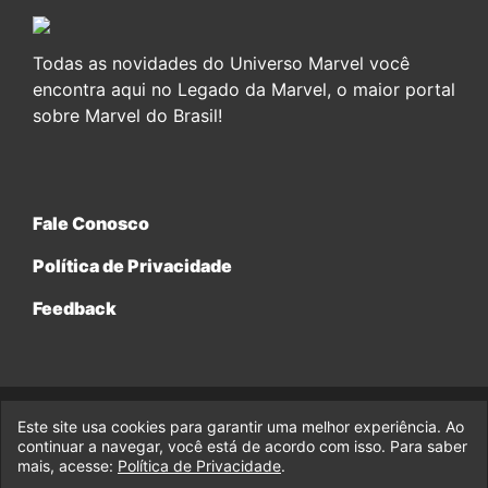
Todas as novidades do Universo Marvel você
encontra aqui no Legado da Marvel, o maior portal
sobre Marvel do Brasil!
Fale Conosco
Política de Privacidade
Feedback
Este site usa cookies para garantir uma melhor experiência. Ao
© 2017-2026 Legado da Marvel, uma empresa da Legado
continuar a navegar, você está de acordo com isso. Para saber
Enterprises.
mais, acesse:
Política de Privacidade
.