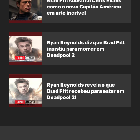
Brad Pitt substitui Chris Evans
como o novo Capitão América
em arte incrível
Ryan Reynolds diz que Brad Pitt
insistiu para morrer em
Deadpool 2
Ryan Reynolds revela o que
Brad Pitt recebeu para estar em
Deadpool 2!