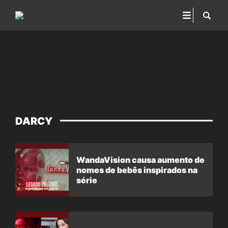
DARCY
WandaVision causa aumento de
nomes de bebês inspirados na
série