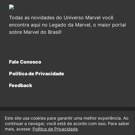
Todas as novidades do Universo Marvel você
encontra aqui no Legado da Marvel, o maior portal
sobre Marvel do Brasil!
Fale Conosco
Política de Privacidade
Feedback
Este site usa cookies para garantir uma melhor experiência. Ao
© 2017-2026 Legado da Marvel, uma empresa da Legado
continuar a navegar, você está de acordo com isso. Para saber
Enterprises.
mais, acesse:
Política de Privacidade
.