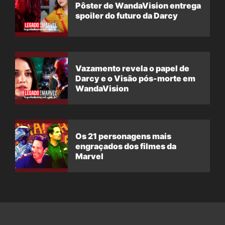
Pôster de WandaVision entrega
spoiler do futuro da Darcy
Vazamento revela o papel de
Darcy e o Visão pós-morte em
WandaVision
Os 21 personagens mais
engraçados dos filmes da
Marvel