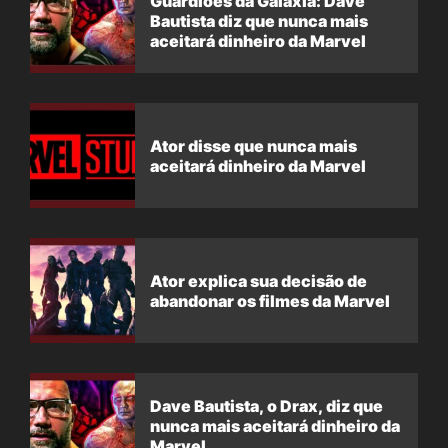
Guardiões da Galáxia: Dave
Bautista diz que nunca mais
aceitará dinheiro da Marvel
Ator disse que nunca mais
aceitará dinheiro da Marvel
Ator explica sua decisão de
abandonar os filmes da Marvel
Dave Bautista, o Drax, diz que
nunca mais aceitará dinheiro da
Marvel