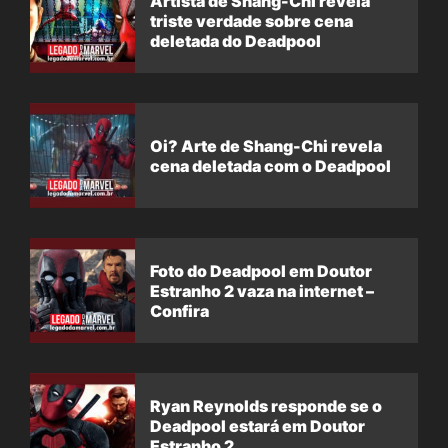
Artista de Shang-Chi revela
triste verdade sobre cena
deletada do Deadpool
Oi? Arte de Shang-Chi revela
cena deletada com o Deadpool
Foto do Deadpool em Doutor
Estranho 2 vaza na internet –
Confira
Ryan Reynolds responde se o
Deadpool estará em Doutor
Estranho 2