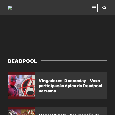
DEADPOOL
Vingadores: Doomsday – Vaza
participação épica do Deadpool
na trama