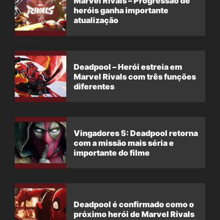
Marvel Rivals – Progressão de
heróis ganha importante
atualização
Deadpool – Herói estreia em
Marvel Rivals com três funções
diferentes
Vingadores 5: Deadpool retorna
com a missão mais séria e
importante do filme
Deadpool é confirmado como o
próximo herói de Marvel Rivals