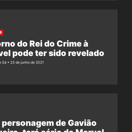
S
rno do Rei do Crime à
el pode ter sido revelado
e Sá
23 de junho de 2021
, personagem de Gavião