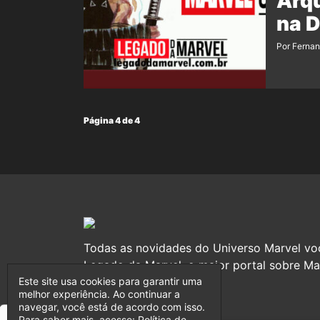
Arqu
na 
Por Ferna
Página 4 de 4
Todas as novidades do Universo Marvel vo
Legado da Marvel, o maior portal sobre Mar
Este site usa cookies para garantir uma
melhor experiência. Ao continuar a
navegar, você está de acordo com isso.
Para saber mais, acesse:
Política de