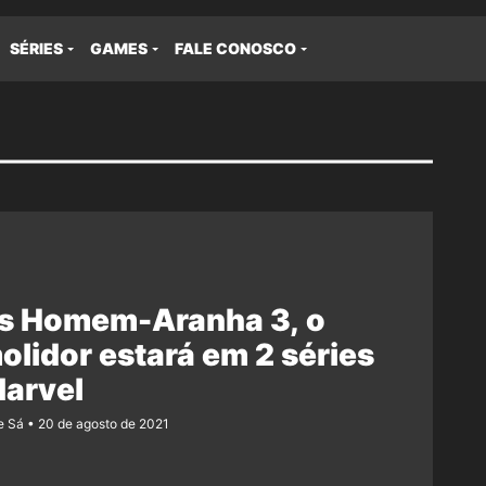
SÉRIES
GAMES
FALE CONOSCO
s Homem-Aranha 3, o
lidor estará em 2 séries
Marvel
e Sá
20 de agosto de 2021