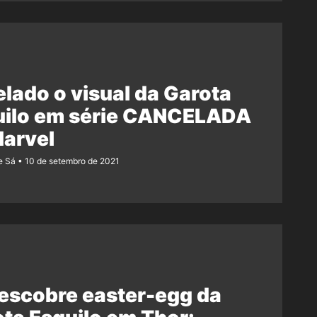
lado o visual da Garota
uilo em série CANCELADA
Marvel
e Sá
10 de setembro de 2021
escobre easter-egg da