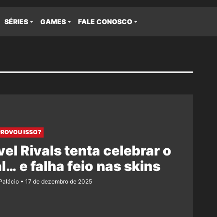
SÉRIES
GAMES
FALE CONOSCO
ROVOU ISSO?
el Rivals tenta celebrar o
l… e falha feio nas skins
 Palácio
17 de dezembro de 2025