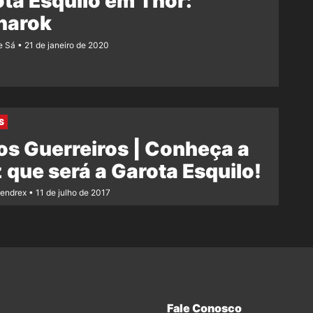
ta Esquilo em Thor:
narok
e Sá
21 de janeiro de 2020
S
s Guerreiros | Conheça a
z que será a Garota Esquilo!
Rendrex
11 de julho de 2017
Fale Conosco