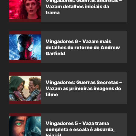
Vingadores: Guerras Secretas –
Vazam detalhes iniciais da
trama
Vingadores 6 – Vazam mais
detalhes do retorno de Andrew
Garfield
Vingadores: Guerras Secretas –
Vazam as primeiras imagens do
filme
Vingadores 5 – Vaza trama
completa e escala é absurda,
leia já!