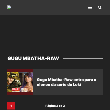
GUGU MBATHA-RAW
Gugu Mbatha-Raw entra para o
elenco da série do Loki
Página 2 de 2