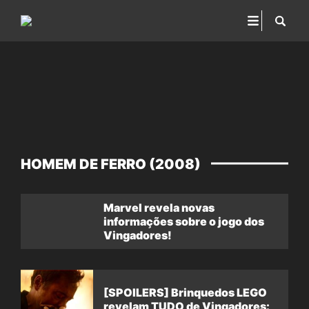
HOMEM DE FERRO (2008)
Marvel revela novas
informações sobre o jogo dos
Vingadores!
[SPOILERS] Brinquedos LEGO
revelam TUDO de Vingadores: