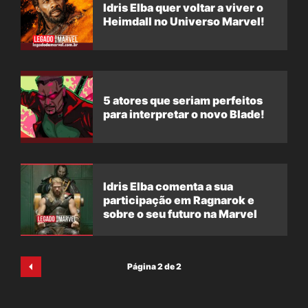
Idris Elba quer voltar a viver o
Heimdall no Universo Marvel!
5 atores que seriam perfeitos
para interpretar o novo Blade!
Idris Elba comenta a sua
participação em Ragnarok e
sobre o seu futuro na Marvel
Página 2 de 2