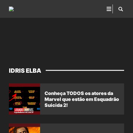
IDRIS ELBA
Conheça TODOS os atores da
Marvel que estão em Esquadrão
Suicida 2!