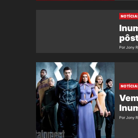
NOTÍCIA
Inum
pôst
Por Jony 
NOTÍCIA
Vem 
Inu
Por Jony 