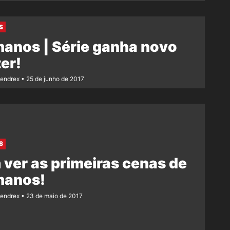
S
anos | Série ganha novo
er!
Rendrex
25 de junho de 2017
S
ver as primeiras cenas de
manos!
Rendrex
23 de maio de 2017