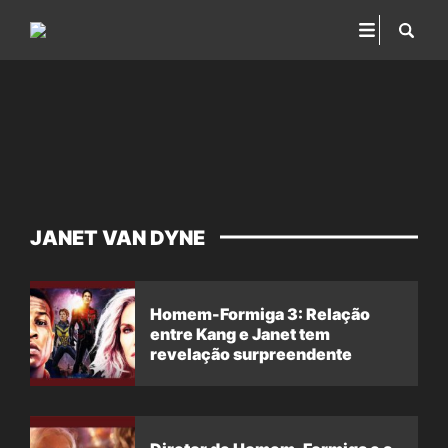
JANET VAN DYNE
Homem-Formiga 3: Relação
entre Kang e Janet tem
revelação surpreendente