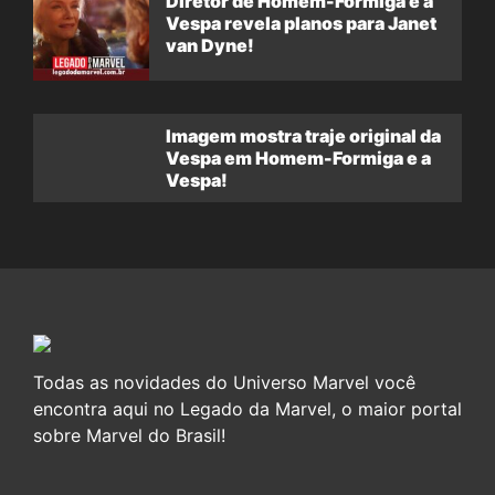
Diretor de Homem-Formiga e a
Vespa revela planos para Janet
van Dyne!
Imagem mostra traje original da
Vespa em Homem-Formiga e a
Vespa!
Todas as novidades do Universo Marvel você
encontra aqui no Legado da Marvel, o maior portal
sobre Marvel do Brasil!