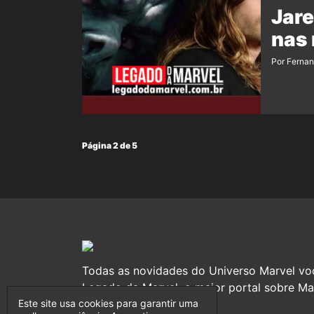
Jare
nas 
Por Ferna
Página 2 de 5
Todas as novidades do Universo Marvel vo
Legado da Marvel, o maior portal sobre Mar
Este site usa cookies para garantir uma