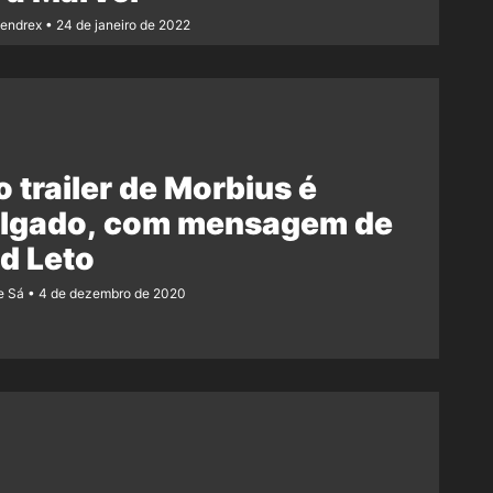
Rendrex
24 de janeiro de 2022
 trailer de Morbius é
ulgado, com mensagem de
d Leto
e Sá
4 de dezembro de 2020