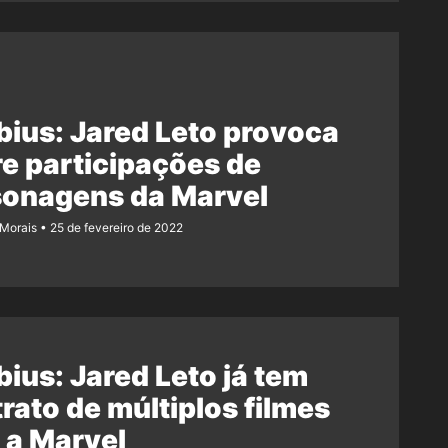
ius: Jared Leto provoca
e participações de
sonagens da Marvel
 Morais
25 de fevereiro de 2022
ius: Jared Leto já tem
rato de múltiplos filmes
 a Marvel