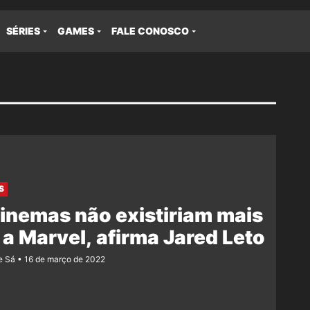
SÉRIES
GAMES
FALE CONOSCO
S
inemas não existiriam mais
a Marvel, afirma Jared Leto
e Sá
16 de março de 2022