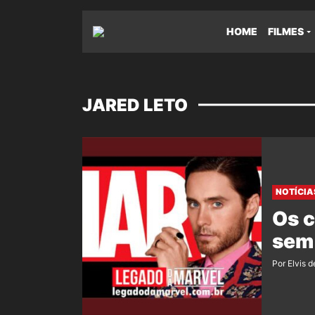
HOME
FILMES
JARED LETO
NOTÍCIA
Os c
sem 
Por Elvis d