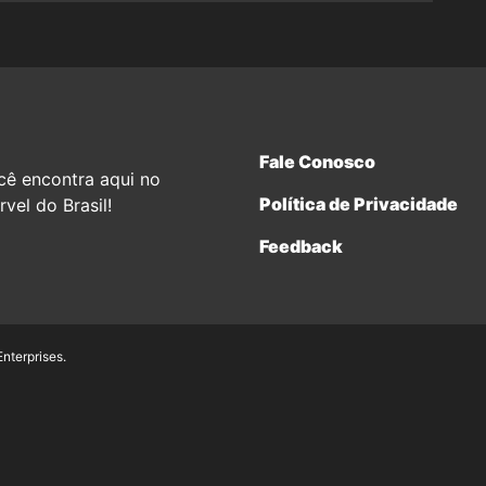
Fale Conosco
cê encontra aqui no
Política de Privacidade
vel do Brasil!
Feedback
terprises.