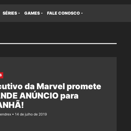
SÉRIES
GAMES
FALE CONOSCO
S
utivo da Marvel promete
NDE ANÚNCIO para
ANHÃ!
Rendrex
14 de julho de 2019