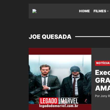
HOME
FILMES
JOE QUESADA
NOTÍCIA
Exec
GRA
AM
Por Jony 