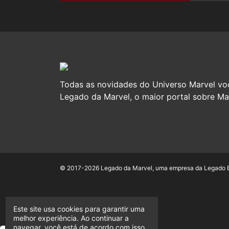
Todas as novidades do Universo Marvel vo
Legado da Marvel, o maior portal sobre Mar
© 2017-2026 Legado da Marvel, uma empresa da Legado En
Este site usa cookies para garantir uma
melhor experiência. Ao continuar a
navegar, você está de acordo com isso.