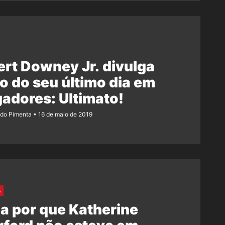
rt Downey Jr. divulga
o do seu último dia em
adores: Ultimato!
ndo Pimenta
16 de maio de 2019
A
a por que Katherine