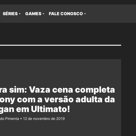
SÉRIES
GAMES
FALE CONOSCO
a sim: Vaza cena completa
ony com a versão adulta da
gan em Ultimato!
ndo Pimenta
12 de novembro de 2019