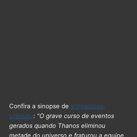
Confira a sinopse de
Vingadores:
Ultimato
:
“O grave curso de eventos
gerados quando Thanos eliminou
metade do universo e fraturou a equipe