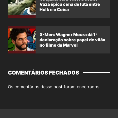
Vaza épica cena de luta entre
Hulk e o Coisa
X-Men: Wagner Moura dá 1ª
declaração sobre papel de vilão
no filme da Marvel
COMENTÁRIOS FECHADOS
Os comentários desse post foram encerrados.