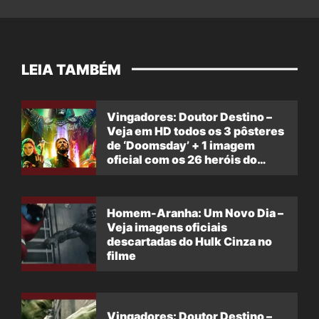
LEIA TAMBÉM
Vingadores: Doutor Destino –
Veja em HD todos os 3 pôsteres
de ‘Doomsday’ + 1 imagem
oficial com os 26 heróis do
filme
Homem-Aranha: Um Novo Dia –
Veja imagens oficiais
descartadas do Hulk Cinza no
filme
Vingadores: Doutor Destino –