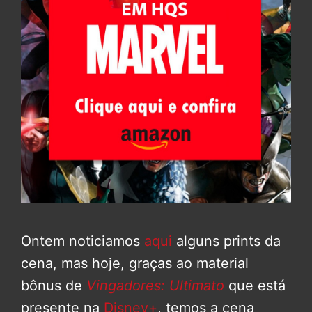
Ontem noticiamos
aqui
alguns prints da
cena, mas hoje, graças ao material
bônus de
Vingadores: Ultimato
que está
presente na
Disney+
, temos a cena