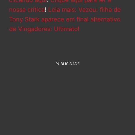
clicando aqui
.
Clique aqui para ler a
nossa crítica
!
Leia mais: Vazou: filha de
Tony Stark aparece em final alternativo
de Vingadores: Ultimato!
PUBLICIDADE