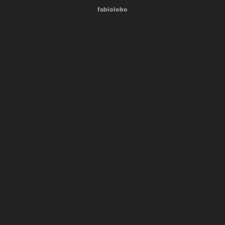
fabiolobo