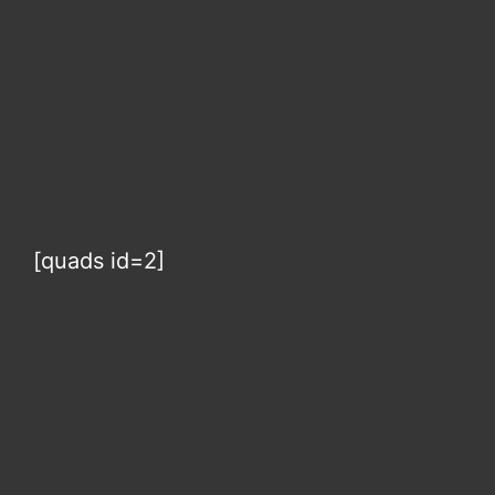
[quads id=2]