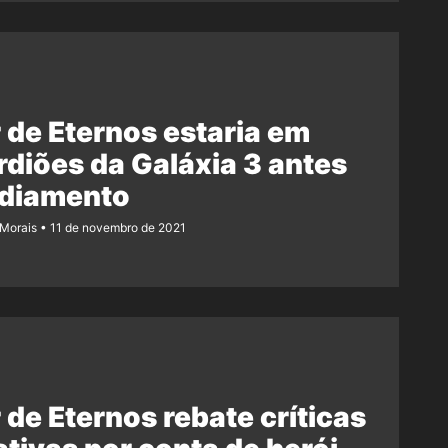
 de Eternos estaria em
diões da Galáxia 3 antes
adiamento
 Morais
11 de novembro de 2021
 de Eternos rebate críticas