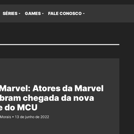
SÉRIES
GAMES
FALE CONOSCO
Marvel: Atores da Marvel
ebram chegada da nova
ie do MCU
 Morais
13 de junho de 2022