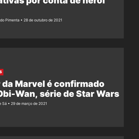
tivas por conta de herói
ndo Pimenta
28 de outubro de 2021
S
 da Marvel é confirmado
bi-Wan, série de Star Wars
e Sá
29 de março de 2021