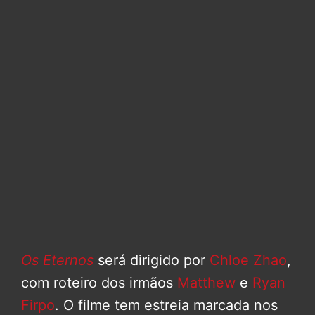
Os Eternos
será dirigido por
Chloe Zhao
,
com roteiro dos irmãos
Matthew
e
Ryan
Firpo
. O filme tem estreia marcada nos