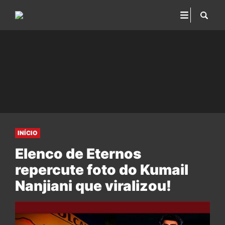
INÍCIO
Elenco de Eternos
repercute foto do Kumail
Nanjiani que viralizou!