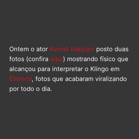
Ontem o ator
Kumail Nanjiani
posto duas
fotos (confira
aqui
) mostrando físico que
alcançou para interpretar o Klingo em
Eternos
, fotos que acabaram viralizando
por todo o dia.