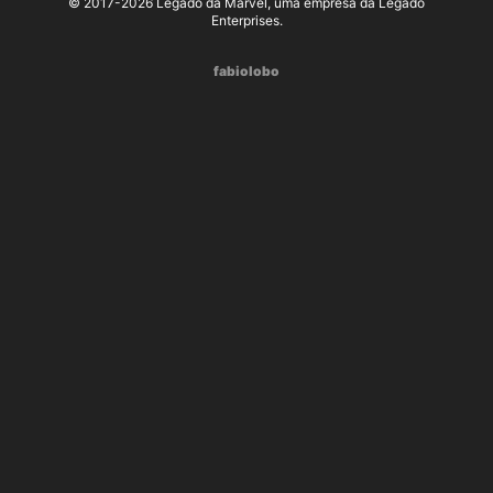
© 2017-2026 Legado da Marvel, uma empresa da Legado
Enterprises.
fabiolobo