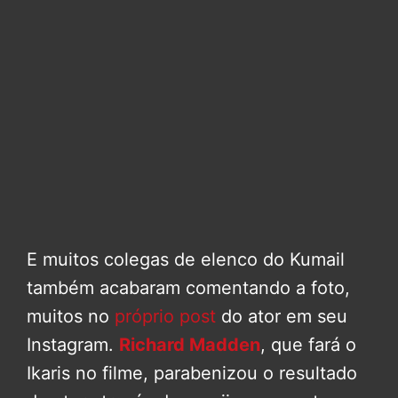
E muitos colegas de elenco do Kumail
também acabaram comentando a foto,
muitos no
próprio post
do ator em seu
Instagram.
Richard Madden
, que fará o
Ikaris no filme, parabenizou o resultado