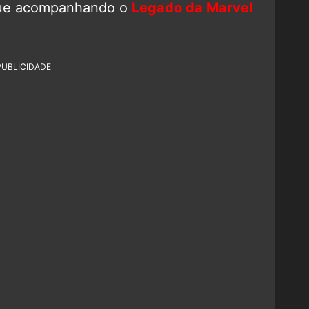
inue acompanhando o
Legado da Marvel
PUBLICIDADE