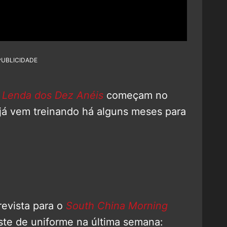
PUBLICIDADE
 Lenda dos Dez Anéis
começam no
já vem treinando há alguns meses para
revista para o
South China Morning
este de uniforme na última semana: