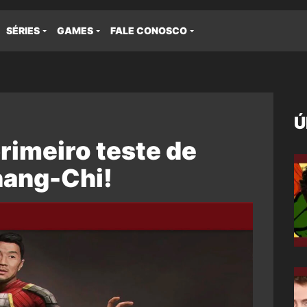
SÉRIES
GAMES
FALE CONOSCO
Ú
primeiro teste de
hang-Chi!