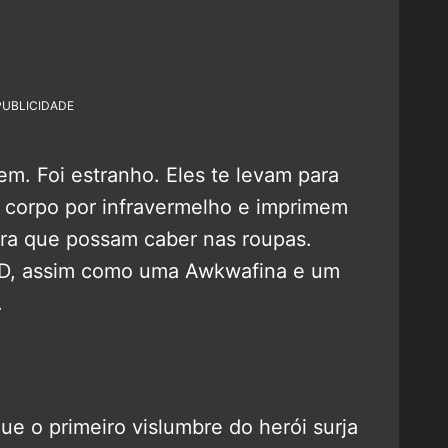
PUBLICIDADE
em. Foi estranho. Eles te levam para
u corpo por infravermelho e imprimem
ra que possam caber nas roupas.
D, assim como uma Awkwafina e um
.
e o primeiro vislumbre do herói surja