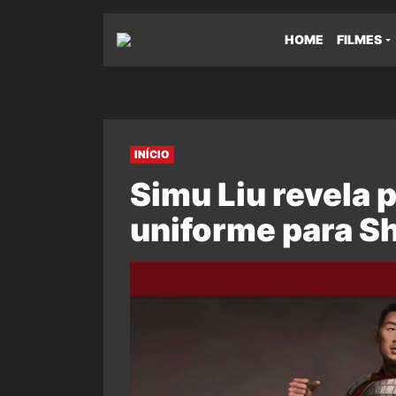
HOME
FILMES
INÍCIO
Simu Liu revela 
uniforme para S