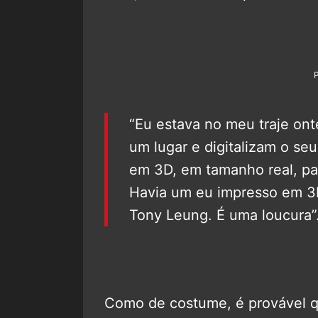
“Eu estava no meu traje ont
um lugar e digitalizam o se
em 3D, em tamanho real, pa
Havia um eu impresso em 3
Tony Leung. É uma loucura”
Como de costume, é provável qu