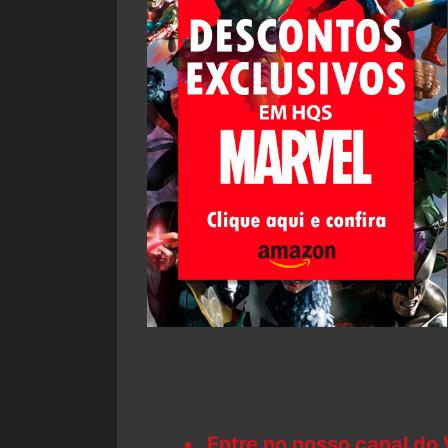
Entre no nosso canal do