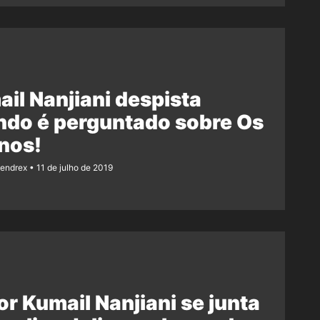
il Nanjiani despista
ndo é perguntado sobre Os
nos!
Rendrex
11 de julho de 2019
or Kumail Nanjiani se junta