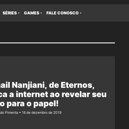
SÉRIES
GAMES
FALE CONOSCO
il Nanjiani, de Eternos,
a a internet ao revelar seu
co para o papel!
ndo Pimenta
16 de dezembro de 2019