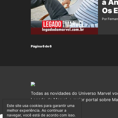
a An
Os E
Por Ferna
Página 6 de 6
Todas as novidades do Universo Marvel vo
Legado da Marvel, o maior portal sobre Mar
Este site usa cookies para garantir uma
melhor experiência. Ao continuar a
navegar, você está de acordo com isso.