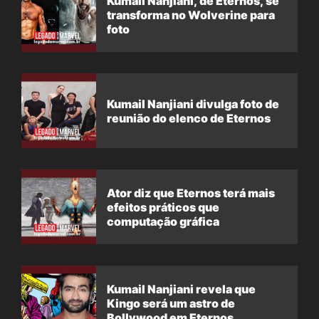
Kumail Nanjiani, de Eternos, se
transforma no Wolverine para
foto
Kumail Nanjiani divulga foto de
reunião do elenco de Eternos
Ator diz que Eternos terá mais
efeitos práticos que
computação gráfica
Kumail Nanjiani revela que
Kingo será um astro de
Bollywood em Eternos