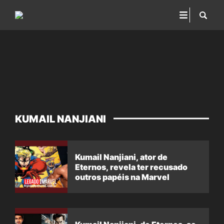
KUMAIL NANJIANI
Kumail Nanjiani, ator de
Eternos, revela ter recusado
outros papéis na Marvel