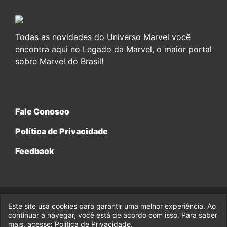
Todas as novidades do Universo Marvel você
encontra aqui no Legado da Marvel, o maior portal
sobre Marvel do Brasil!
Fale Conosco
Política de Privacidade
Feedback
Este site usa cookies para garantir uma melhor experiência. Ao
© 2017-2026 Legado da Marvel, uma empresa da Legado
continuar a navegar, você está de acordo com isso. Para saber
Enterprises.
mais, acesse:
Política de Privacidade
.