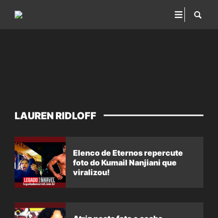
LAUREN RIDLOFF
Elenco de Eternos repercute
foto do Kumail Nanjiani que
viralizou!