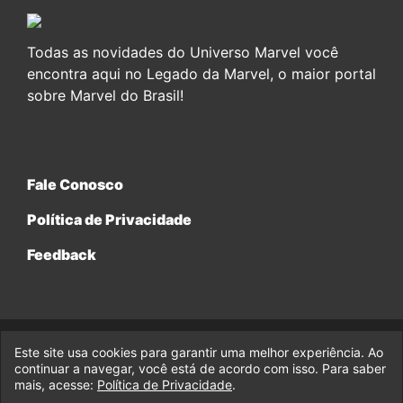
Todas as novidades do Universo Marvel você
encontra aqui no Legado da Marvel, o maior portal
sobre Marvel do Brasil!
Fale Conosco
Política de Privacidade
Feedback
Este site usa cookies para garantir uma melhor experiência. Ao
© 2017-2026 Legado da Marvel, uma empresa da Legado
continuar a navegar, você está de acordo com isso. Para saber
Enterprises.
mais, acesse:
Política de Privacidade
.