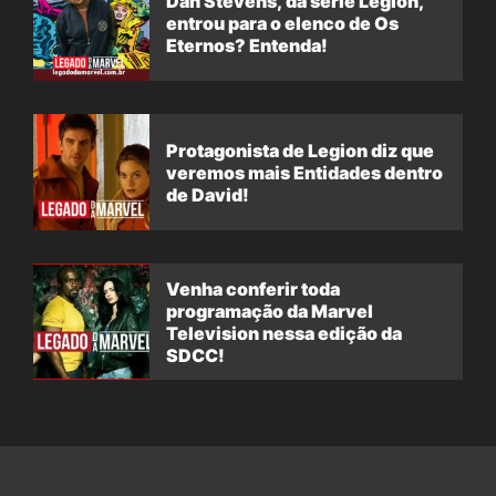
Dan Stevens, da série Legion,
entrou para o elenco de Os
Eternos? Entenda!
Protagonista de Legion diz que
veremos mais Entidades dentro
de David!
Venha conferir toda
programação da Marvel
Television nessa edição da
SDCC!