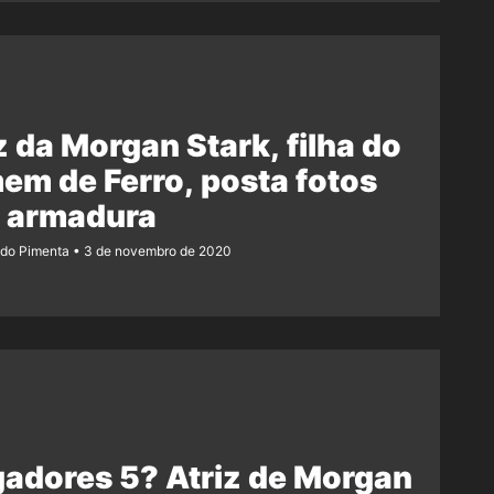
z da Morgan Stark, filha do
m de Ferro, posta fotos
 armadura
ndo Pimenta
3 de novembro de 2020
adores 5? Atriz de Morgan