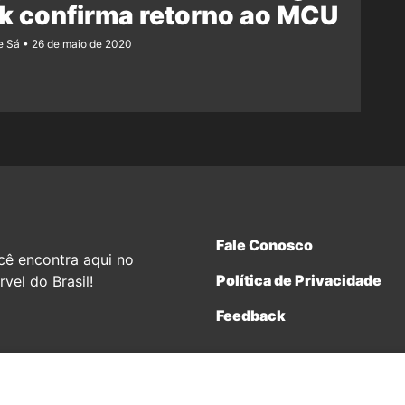
k confirma retorno ao MCU
e Sá
26 de maio de 2020
Fale Conosco
cê encontra aqui no
Política de Privacidade
vel do Brasil!
Feedback