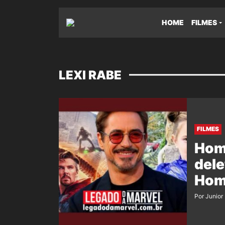
HOME
FILMES
LEXI RABE
FILMES
Hom
dele
Hom
Por Junior