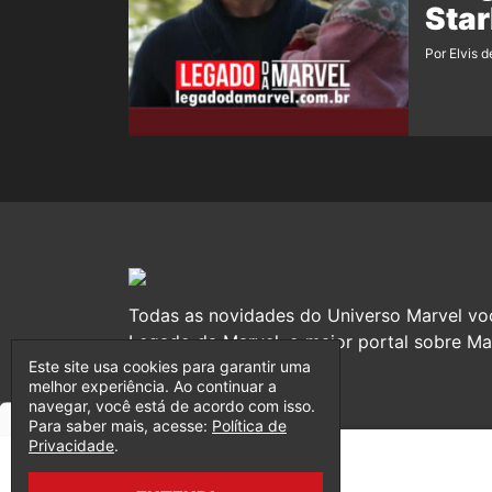
Star
Por Elvis d
Todas as novidades do Universo Marvel vo
Legado da Marvel, o maior portal sobre Mar
Este site usa cookies para garantir uma
melhor experiência. Ao continuar a
navegar, você está de acordo com isso.
Para saber mais, acesse:
Política de
Privacidade
.