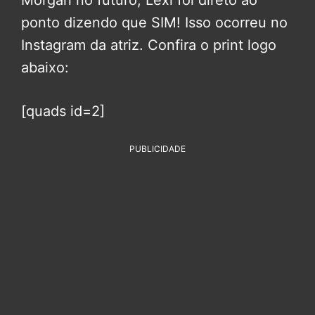
Morgan no futuro, Lexi foi direto ao
ponto dizendo que SIM! Isso ocorreu no
Instagram da atriz. Confira o print logo
abaixo:
[quads id=2]
PUBLICIDADE