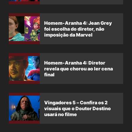
Homem-Aranha 4: Jean Grey
foi escolha do diretor, não
imposição da Marvel
Homem-Aranha 4: Diretor
revela que chorou ao ler cena
final
Vingadores 5 – Confira os 2
visuais que o Doutor Destino
usará no filme