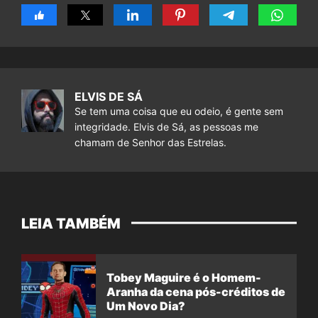
ELVIS DE SÁ
Se tem uma coisa que eu odeio, é gente sem
integridade. Elvis de Sá, as pessoas me
chamam de Senhor das Estrelas.
LEIA TAMBÉM
Tobey Maguire é o Homem-
Aranha da cena pós-créditos de
Um Novo Dia?