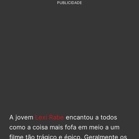
PUBLICIDADE
A jovem
Lexi Rabe
encantou a todos
como a coisa mais fofa em meio a um
filme tão trágico e épico. Geralmente os