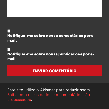
Notifique-me sobre novos comentários por e-
mail.
Notifique-me sobre novas publicações por e-
mail.
ENVIAR COMENTÁRIO
Este site utiliza o Akismet para reduzir spam.
Saiba como seus dados em comentários são
processados
.