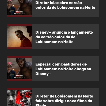
Diretor fala sobre versão
colorida de Lobisomem na Noite
Disney+ anuncia o lançamento
da versão colorida de
Lobisomem na Noite
Especial com bastidores de
Lobisomem na Noite chega ao
Disney+
Diretor de Lobisomem na Noite
fala sobre dirigir novo filme do
Blade