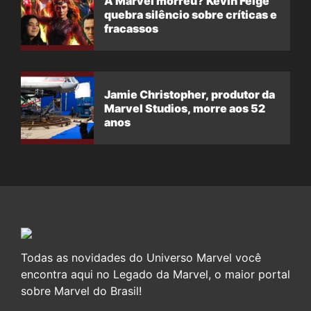
A Marvel morreu? Kevin Feige
quebra silêncio sobre críticas e
fracassos
Jamie Christopher, produtor da
Marvel Studios, morre aos 52
anos
Todas as novidades do Universo Marvel você
encontra aqui no Legado da Marvel, o maior portal
sobre Marvel do Brasil!