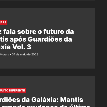
TAR?
z fala sobre o futuro da
is após Guardiões da
xia Vol. 3
 Morais
31 de maio de 2023
MUITO DIFERENTE
diões da Galáxia: Mantis