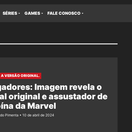
SÉRIES
GAMES
FALE CONOSCO
 A VERSÃO ORIGINAL.
adores: Imagem revela o
al original e assustador de
ína da Marvel
ndo Pimenta
10 de abril de 2024