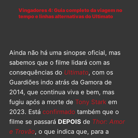
Vingadores 4: Guia completo da viagem no
tempo e linhas alternativas do Ultimato
Ainda não há uma sinopse oficial, mas
sabemos que o filme lidará com as
consequências do
Ultimato
, com os
Guardiões indo atrás da Gamora de
2014, que continua viva e bem, mas
fugiu após a morte de
Tony Stark
em
2023. Está
confirmado
também que o
filme se passará
DEPOIS
de
Thor: Amor
e Trovão
, o que indica que, para a