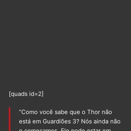
[quads id=2]
“Como você sabe que o Thor não
está em Guardiões 3? Nós ainda não
o começamos. Ele pode estar em