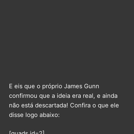
E eis que o próprio James Gunn
confirmou que a ideia era real, e ainda
não está descartada! Confira o que ele
disse logo abaixo:
[quads id=2]