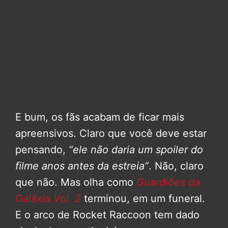
E bum, os fãs acabam de ficar mais
apreensivos. Claro que você deve estar
pensando,
“ele não daria um spoiler do
filme anos antes da estreia”
. Não, claro
que não. Mas olha como
Guardiões da
Galáxia Vol. 2
terminou, em um funeral.
E o arco de Rocket Raccoon tem dado