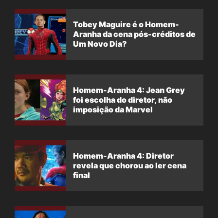
Tobey Maguire é o Homem-
Aranha da cena pós-créditos de
Um Novo Dia?
Homem-Aranha 4: Jean Grey
foi escolha do diretor, não
imposição da Marvel
Homem-Aranha 4: Diretor
revela que chorou ao ler cena
final