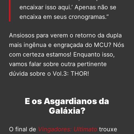
encaixar isso aqui.’ Apenas não se
encaixa em seus cronogramas.”
Ansiosos para verem o retorno da dupla
mais ingênua e engraçada do MCU? Nós
com certeza estamos! Enquanto isso,
vamos falar sobre outra pertinente
dúvida sobre o Vol.3: THOR!
E os Asgardianos da
Galáxia?
O final de
Vingadores: Ultimato
trouxe