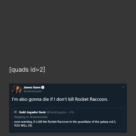
[quads id=2]