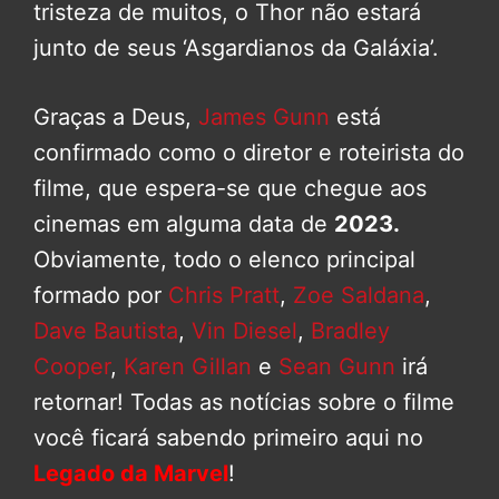
tristeza de muitos, o Thor não estará
junto de seus ‘Asgardianos da Galáxia’.
Graças a Deus,
James Gunn
está
confirmado como o diretor e roteirista do
filme, que espera-se que chegue aos
cinemas em alguma data de
2023.
Obviamente, todo o elenco principal
formado por
Chris Pratt
,
Zoe Saldana
,
Dave Bautista
,
Vin Diesel
,
Bradley
Cooper
,
Karen Gillan
e
Sean Gunn
irá
retornar! Todas as notícias sobre o filme
você ficará sabendo primeiro aqui no
Legado da Marvel
!