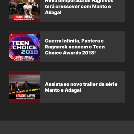
Nova temporada de Fugitivos
terá crossover com Manto e
Adaga!
Guerra Infinita, Pantera e
Ragnarok vencem o Teen
Choice Awards 2018!
Assista ao novo trailer da série
Manto e Adaga!