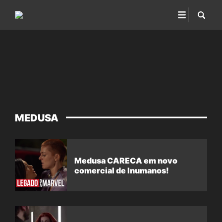
MEDUSA
Medusa CARECA em novo
comercial de Inumanos!